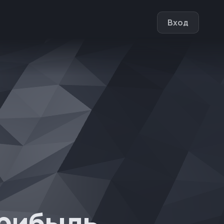
Вход
прибыль